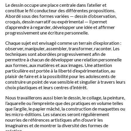
Le dessin occupe une place centrale dans l’atelier et
constitue le fil conducteur des différentes propositions.
Abordé sous des formes variées — dessin d’observation,
croquis, dessin narratif ou expérimental — il permet
d’apprendre à regarder, développer une idée et affirmer
progressivement une écriture personnelle.
Chaque sujet est envisagé comme un terrain d’exploration :
observer, manipuler, assembler, transformer, raconter. Les
techniques sont abordées progressivement afin de
permettre à chacun de développer une relation personnelle
aux formes, aux matières et aux images. Une attention
particulière est portée à la liberté d’expérimentation, au
plaisir de faire et à la possibilité pour les adolescents de
construire un point de vue sensible et singulier à travers leurs
choix plastiques et leurs centres d’intérêt.
Nous travaillerons aussi bien le dessin, le collage, la peinture,
l’aquarelle ou l’empreinte que des pratiques en volume telles
que l’argile, le papier mâché, la construction de maquettes ou
les micro-éditions. Les séances seront régulièrement
nourries de références artistiques afin d’ouvrir les
imaginaires et de montrer la diversité des formes de
création.