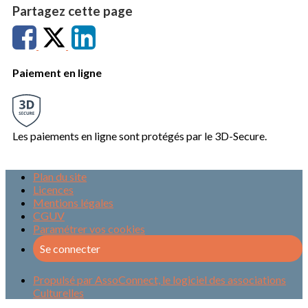
Partagez cette page
Paiement en ligne
Les paiements en ligne sont protégés par le 3D-Secure.
Plan du site
Licences
Mentions légales
CGUV
Paramétrer vos cookies
Se connecter
Propulsé par AssoConnect, le logiciel des associations
Culturelles