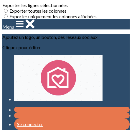
Exporter les lignes sélectionnées
Exporter toutes les colonnes
Exporter uniquement les colonnes affichées
Menu
Ajoutez un logo, un bouton, des réseaux sociaux
Cliquez pour éditer
Se connecter