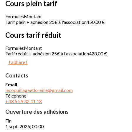
Cours plein tarif
Formules
Montant
Tarif plein + adhésion 25€ à l'association
450,00 €
Cours tarif réduit
Formules
Montant
Tarif réduit + adhésion 25€ à l'association
428,00 €
J'adhère !
Contacts
Email
lecoquillageetloreille@gmail.com
Téléphone
+33 6 59 32 41 18
Ouverture des adhésions
Fin
1 sept. 2026, 00:00